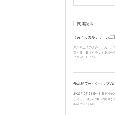
関連記事
よみうりカルチャー八王
東京八王子のよみうりカルチャー
高京美（日本クラフト盆栽作
2026.05.19 13:33
作品展ワークショップの
2026年5月28日〜31日
しめる、初心者向けの簡単な
2026.04.04 05:55