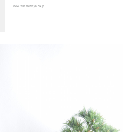
www.takashimaya.co.jp