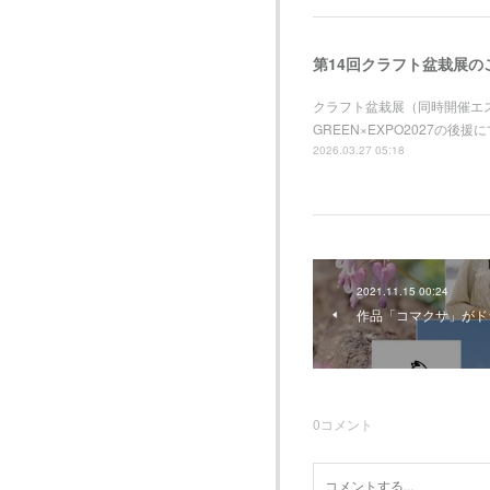
第14回クラフト盆栽展の
クラフト盆栽展（同時開催エ
GREEN×EXPO2027
2026.03.27 05:18
2021.11.15 00:24
作品「コマクサ」がド
0
コメント