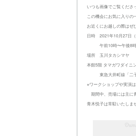
いつも画像でご覧くださ
この機会にお気に入りの
お近くにお越しの際はぜ
日時 2021年10月27日
午前10時〜午後8時（
場所 玉川タカシマヤ
本館5階 タマガワダイニ
東急大井町線「二子玉
※ワークショップや実演
期間中、売場には主に青
青木悦子は常駐いたしま