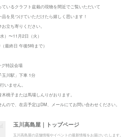
っているクラフト盆栽の現物を間近でご覧いただいて
一品を見つけていただけたら嬉しく思います！
ひお立ち寄りください。
（水）〜11月2日（火）
最終日 午後5時まで）
ング特設会場
川駅」下車 1分
は行いません。
木桃子または馬場しんりがおります。
せんので、在店予定はDM、メールにてお問い合わせください。
玉川高島屋｜トップページ
玉川高島屋の店舗情報やイベントの最新情報をお届けいたします。