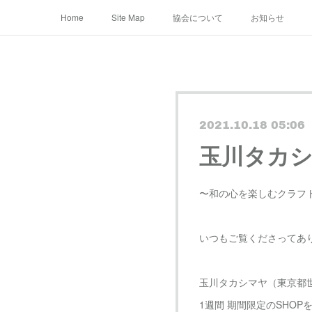
Home
Site Map
協会について
お知らせ
2021.10.18 05:06
玉川タカシマ
〜和の心を楽しむクラフ
いつもご覧くださってあ
玉川タカシマヤ（東京都
1週間 期間限定のSHO