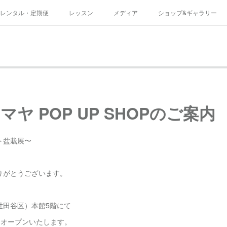
レンタル・定期便
レッスン
メディア
ショップ&ギャラリー
規約
ヤ POP UP SHOPのご案内
ト盆栽展〜
りがとうございます。
世田谷区）本館5階にて
Pをオープンいたします。