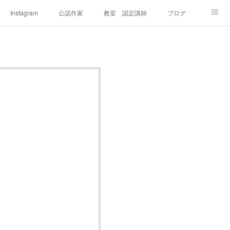
Instagram
公認作家
教室 認定講師
ブログ