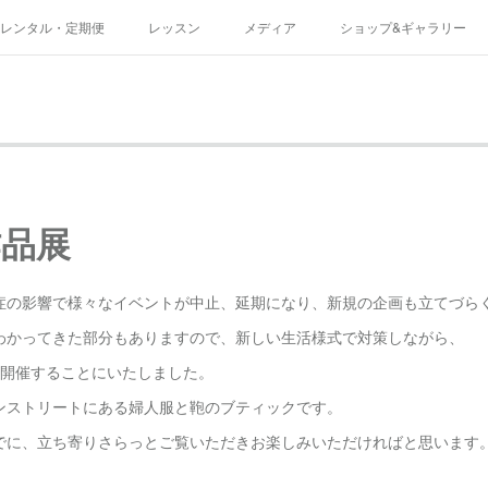
レンタル・定期便
レッスン
メディア
ショップ&ギャラリー
規約
作品展
症の影響で様々なイベントが中止、延期になり、新規の企画も立てづら
わかってきた部分もありますので、新しい生活様式で対策しながら、
を開催することにいたしました。
ンストリートにある婦人服と鞄のブティックです。
でに、立ち寄りさらっとご覧いただきお楽しみいただければと思います