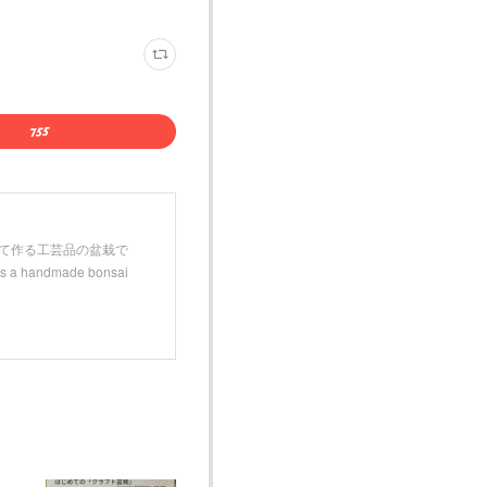
などを用いて作る工芸品の盆栽で
andmade bonsai