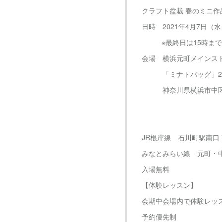
クラフト盆栽 春のミニ作
日時 2021年4月7日（水）
※最終日は15時まで
会場 横浜元町メインス
「ミナトバッグ」2F
神奈川県横浜市中区元町
JR根岸線 石川町駅南口 
みなとみらい線 元町・
入場無料
【体験レッスン】
会期中会場内で体験レッ
予約優先制