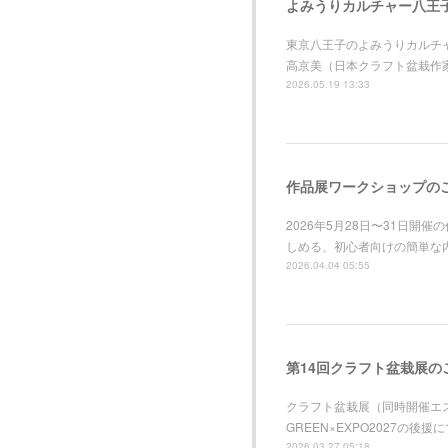
よみうりカルチャー八王
東京八王子のよみうりカルチャー
高京美（日本クラフト盆栽作
2026.05.19 13:33
作品展ワークショップの
2026年5月28日〜31日
しめる、初心者向けの簡単な
2026.04.04 05:55
第14回クラフト盆栽展の
クラフト盆栽展（同時開催エ
GREEN×EXPO2027
2026.03.27 05:18