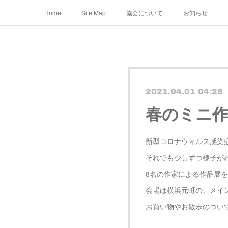
Home
Site Map
協会について
お知らせ
2021.04.01 04:28
春のミニ
新型コロナウィルス感染
それでも少しずつ様子が
8名の作家による作品展
会場は横浜元町の、メイ
お買い物やお散歩のつい