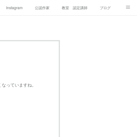
Instagram
公認作家
教室 認定講師
ブログ
くなっていますね。
。