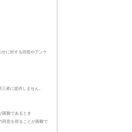
わせに対する回答やアンケ
第三者に提供しません。
が困難であるとき
の同意を得ることが困難で