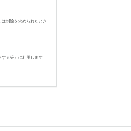
たは削除を求められたとき
略する等）に利用します