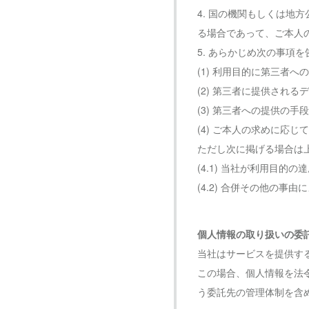
4. 国の機関もしくは
る場合であって、ご本人
5. あらかじめ次の事項
(1) 利用目的に第三者へ
(2) 第三者に提供される
(3) 第三者への提供の手
(4) ご本人の求めに応
ただし次に掲げる場合は
(4.1) 当社が利用目
(4.2) 合併その他の
個人情報の取り扱いの委
当社はサービスを提供す
この場合、個人情報を法
う委託先の管理体制を含