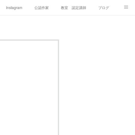
Instagram
公認作家
教室 認定講師
ブログ