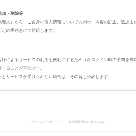
追加・削除等
代理人）から、ご自身の個人情報についての開示、内容の訂正、追加ま
所定の手続きにて対応します。
客様によるサービスの利用を便利にするため（再ログイン時の手間を省
否することが可能です。
るとサービスが受けられない場合は、その旨も公表します。
プライバシーポリシー
特定商取引法に基づく表記