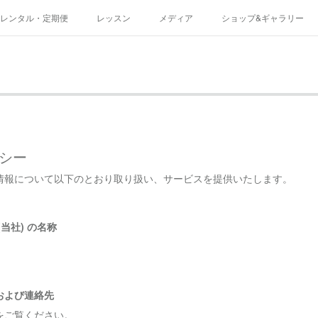
レンタル・定期便
レッスン
メディア
ショップ&ギャラリー
規約
シー
情報について以下のとおり取り扱い、サービスを提供いたします。
当社) の名称
および連絡先
をご覧ください。