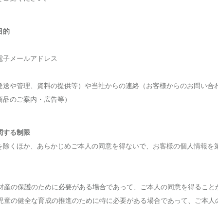
目的
電子メールアドレス
発送や管理、資料の提供等）や当社からの連絡（お客様からのお問い合
商品のご案内・広告等）
関する制限
を除くほか、あらかじめご本人の同意を得ないで、お客様の個人情報を
たは財産の保護のために必要がある場合であって、ご本人の同意を得ること
たは児童の健全な育成の推進のために特に必要がある場合であって、ご本人