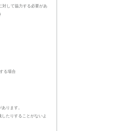
に対して協力する必要があ
き
託する場合
があります。
洩したりすることがないよ