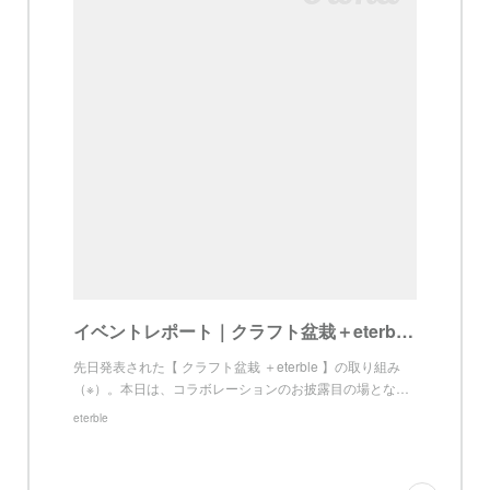
イベントレポート｜クラフト盆栽＋eterble のテーブルコーディネートを初披露 | eterble
先日発表された【 クラフト盆栽 ＋eterble 】の取り組み
（※）。本日は、コラボレーションのお披露目の場とな…
eterble