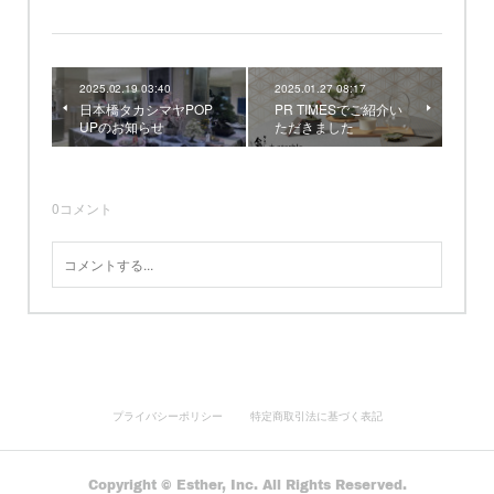
2025.02.19 03:40
2025.01.27 08:17
日本橋タカシマヤPOP
PR TIMESでご紹介い
UPのお知らせ
ただきました
0
コメント
プライバシーポリシー
特定商取引法に基づく表記
Copyright © Esther, Inc. All Rights Reserved.