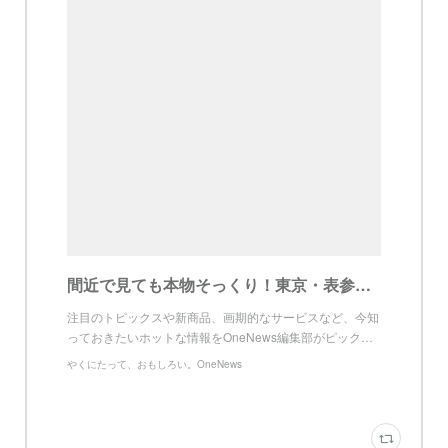
間近で見ても本物そっくり！東京・表参道で3月14日から開催される「クラフト盆栽作品展」の見どころを聞いてみた | OneNews
注目のトピックスや新商品、画期的なサービスなど、今知
っておきたいホットな情報をOneNews編集部がピック…
やくにたって、おもしろい。OneNews