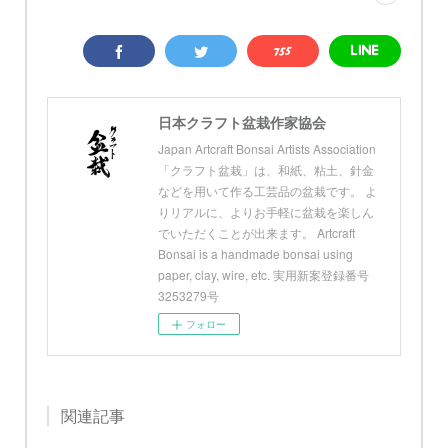
日本クラフト盆栽作家協会
Japan Artcraft Bonsai Artists Association
「クラフト盆栽」は、和紙、粘土、針金
などを用いて作る工芸品の盆栽です。 よ
りリアルに、よりお手軽に盆栽を楽しん
でいただくことが出来ます。 Artcraft
Bonsai is a handmade bonsai using
paper, clay, wire, etc. 実用新案登録番号
3253279号
フォロー
関連記事