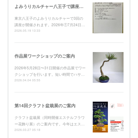
よみうりカルチャー八王子で講座開催
東京八王子のよみうりカルチャーで3回の
講座が開催されます。2026年①7月24日…
2026.05.19 13:33
作品展ワークショップのご案内
2026年5月28日〜31日開催の作品展でワー
クショップを行います。短い時間でハサ…
2026.04.04 05:55
第14回クラフト盆栽展のご案内
クラフト盆栽展（同時開催エステルフラワ
ー花飾り展）のご案内です。今年はエス…
2026.03.27 05:18