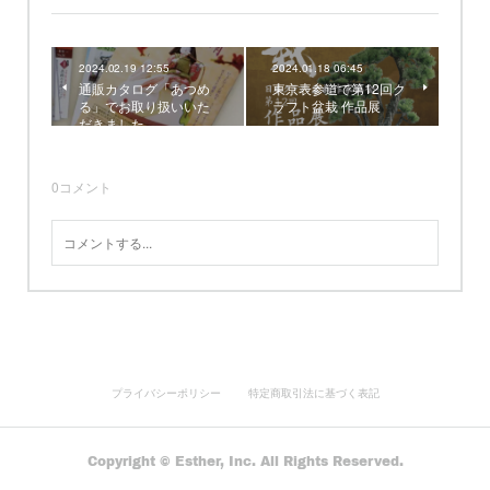
2024.02.19 12:55
2024.01.18 06:45
通販カタログ「あつめ
東京表参道で第12回ク
る」でお取り扱いいた
ラフト盆栽 作品展
だきました
0
コメント
プライバシーポリシー
特定商取引法に基づく表記
Copyright © Esther, Inc. All Rights Reserved.