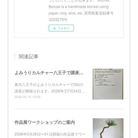
Bonsai is a handmade bonsai using
paper, clay, wire, etc. 実用新案登録番号
3253279号
フォロー
関連記事
よみうりカルチャー八王子で講座開催
東京八王子のよみうりカルチャーで3回の
講座が開催されます。2026年①7月24日…
2026.05.19 13:33
作品展ワークショップのご案内
2026年5月28日〜31日開催の作品展でワー