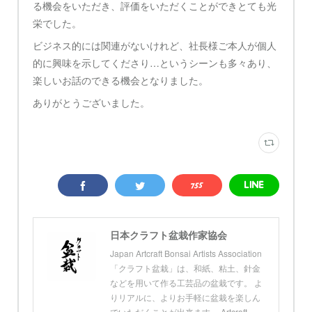
る機会をいただき、評価をいただくことができとても光
栄でした。
ビジネス的には関連がないけれど、社長様ご本人が個人
的に興味を示してくださり…というシーンも多々あり、
楽しいお話のできる機会となりました。
ありがとうございました。
日本クラフト盆栽作家協会
Japan Artcraft Bonsai Artists Association
「クラフト盆栽」は、和紙、粘土、針金
などを用いて作る工芸品の盆栽です。 よ
りリアルに、よりお手軽に盆栽を楽しん
でいただくことが出来ます。 Artcraft