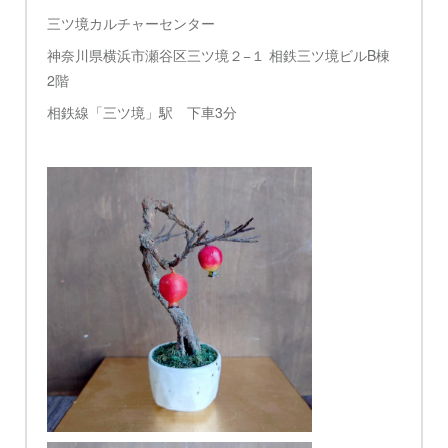
三ツ境カルチャーセンター
神奈川県横浜市瀬谷区三ツ境２−１ 相鉄三ツ境ビルB棟
2階
相鉄線「三ツ境」駅 下車3分