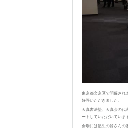
東京都文京区で開催され
好評いただきました。
天真書法塾、天真会の代
ートしていただいていま
会場には塾生の皆さんの