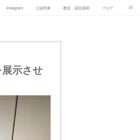
Instagram
公認作家
教室 認定講師
ブログ
を展示させ