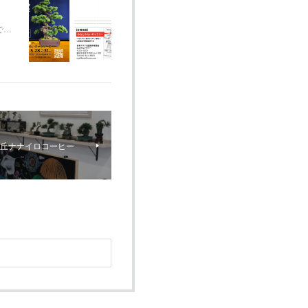
で…
が丘ナナイロコーヒー