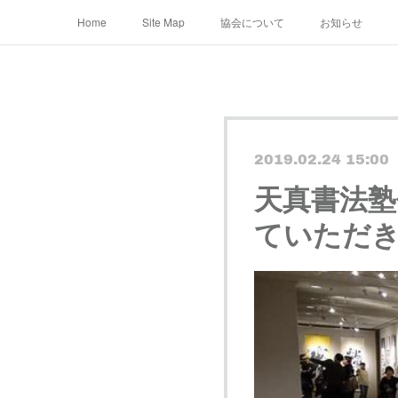
Home
Site Map
協会について
お知らせ
2019.02.24 15:00
天真書法
ていただ