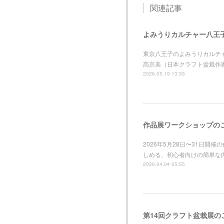
関連記事
よみうりカルチャー八王
東京八王子のよみうりカルチャー
高京美（日本クラフト盆栽作
2026.05.19 13:33
作品展ワークショップの
2026年5月28日〜31日
しめる、初心者向けの簡単な
2026.04.04 05:55
第14回クラフト盆栽展の