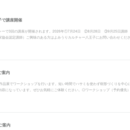
子で講座開催
で3回の講座が開催されます。2026年①7月24日 ②8月28日 ③9月25日講師
家協会認定講師）ご興味のある方はよみうりカルチャー八王子にお問い合わせくだ
ご案内
開催の作品展でワークショップを行います。短い時間でハサミを使わず樹形づくりを中心
内容になっています。ぜひお気軽にご体験ください。◎ワークショップ（予約優先
ご案内