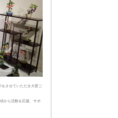
示をさせていただき大変ご
日頃から活動を応援、サポ