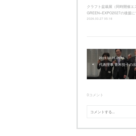
クラフト盆栽展（同時開催エ
GREEN×EXPO2027
2026.03.27 05:18
2019.03.05 04:51
代表理事 青木悦子の
0
コメント