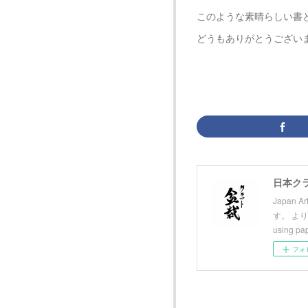
このような素晴らしい書
どうもありがとうござい
日本ク
Japan 
す。 より
using p
フォ