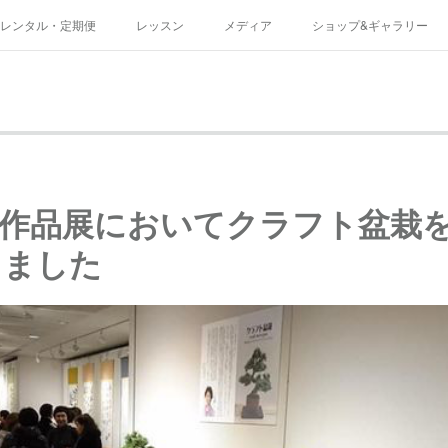
レンタル・定期便
レッスン
メディア
ショップ&ギャラリー
規約
塾作品展においてクラフト盆栽
きました