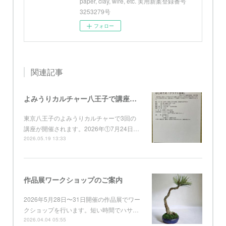
paper, clay, wire, etc. 実用新案登録番号
3253279号
フォロー
関連記事
よみうりカルチャー八王子で講座開催
東京八王子のよみうりカルチャーで3回の
講座が開催されます。2026年①7月24日…
2026.05.19 13:33
作品展ワークショップのご案内
2026年5月28日〜31日開催の作品展でワー
クショップを行います。短い時間でハサ…
2026.04.04 05:55