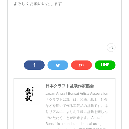
よろしくお願いいたします
日本クラフト盆栽作家協会
Japan Artcraft Bonsai Artists Association
「クラフト盆栽」は、和紙、粘土、針金
などを用いて作る工芸品の盆栽です。 よ
りリアルに、よりお手軽に盆栽を楽しん
でいただくことが出来ます。 Artcraft
Bonsai is a handmade bonsai using