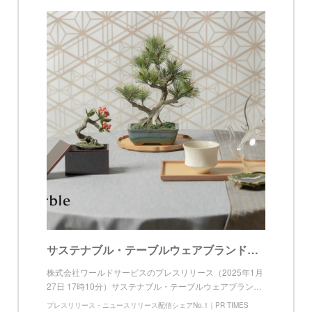
サステナブル・テーブルウェアブランド「eterble（エターブル）」が日本クラフト盆栽作家協会と食空間コンサルタント 荒井よう子氏とコラボレーション
株式会社ワールドサービスのプレスリリース（2025年1月
27日 17時10分）サステナブル・テーブルウェアブラン…
プレスリリース・ニュースリリース配信シェアNo.1｜PR TIMES