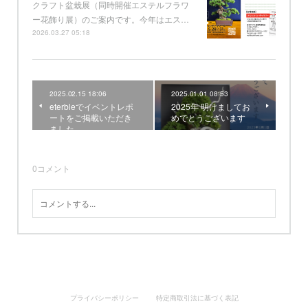
クラフト盆栽展（同時開催エステルフラワ
ー花飾り展）のご案内です。今年はエス…
2026.03.27 05:18
2025.02.15 18:06
2025.01.01 08:53
eterbleでイベントレポ
2025年 明けましてお
ートをご掲載いただき
めでとうございます
ました
0
コメント
プライバシーポリシー
特定商取引法に基づく表記