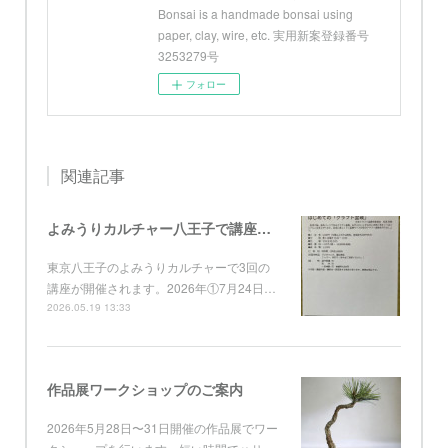
Bonsai is a handmade bonsai using
paper, clay, wire, etc. 実用新案登録番号
3253279号
フォロー
関連記事
よみうりカルチャー八王子で講座開催
東京八王子のよみうりカルチャーで3回の
講座が開催されます。2026年①7月24日…
2026.05.19 13:33
作品展ワークショップのご案内
2026年5月28日〜31日開催の作品展でワー