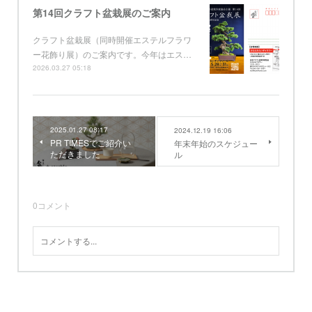
第14回クラフト盆栽展のご案内
クラフト盆栽展（同時開催エステルフラワ
ー花飾り展）のご案内です。今年はエス…
2026.03.27 05:18
2025.01.27 08:17
2024.12.19 16:06
PR TIMESでご紹介い
年末年始のスケジュー
ただきました
ル
0
コメント